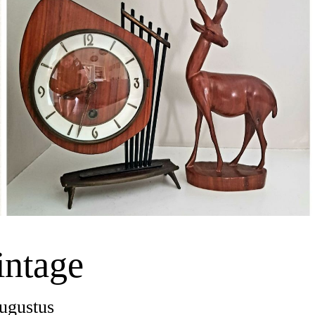
intage
augustus