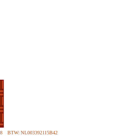
78 BTW: NL003392115B42