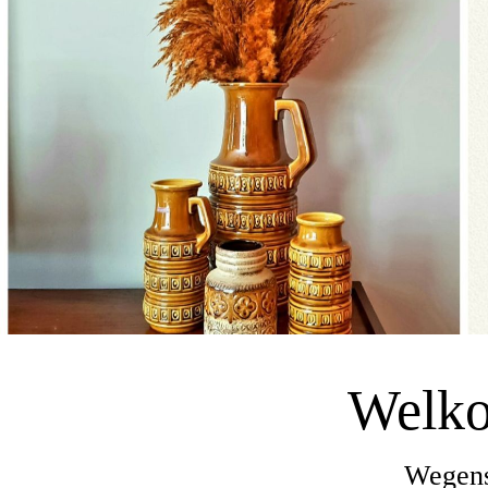
Welko
Wegens 