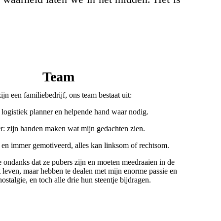
Team
ijn een familiebedrijf, ons team bestaat uit:
 logistiek planner en helpende hand waar nodig.
r: zijn handen maken wat mijn gedachten zien.
n en immer gemotiveerd, alles kan linksom of rechtsom.
e ondanks dat ze pubers zijn en moeten meedraaien in de
 leven, maar hebben te dealen met mijn enorme passie en
ostalgie, en toch alle drie hun steentje bijdragen.