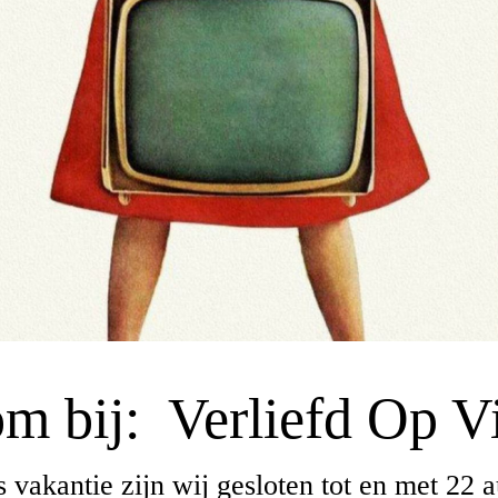
m bij: V
erliefd Op V
vakantie zijn wij gesloten tot en met 22 