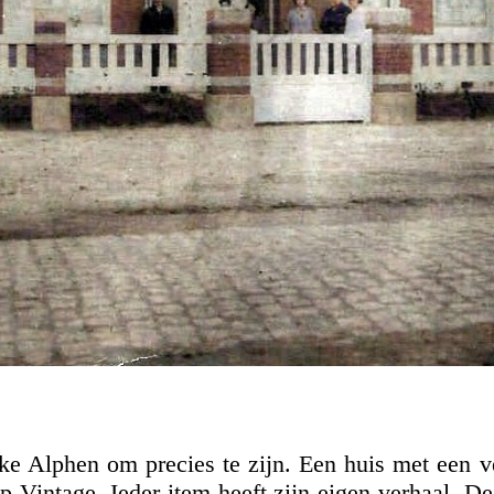
eske Alphen om precies te zijn.
Een huis met een ve
p Vintage. Ieder item heeft zijn eigen verhaal. D