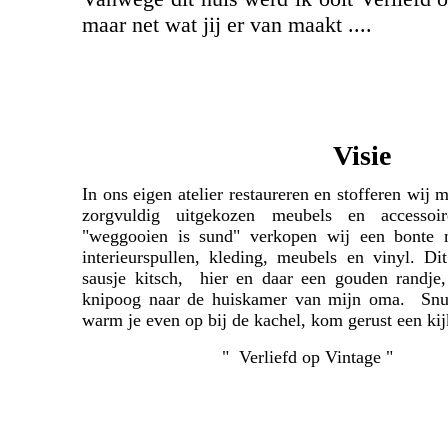
maar net wat jij er van maakt ....
Visie
In ons eigen atelier restaureren en stofferen wij 
zorgvuldig uitgekozen meubels en access
"weggooien is sund" verkopen wij
een bonte 
interieurspullen, kleding, meubels en vinyl. Di
sausje kitsch, hier en daar een gouden randj
knipoog naar de huiskamer van mijn oma.
Snu
warm je even op bij de kachel, kom gerust een ki
"
Verliefd op Vintage
"